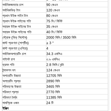
সর্বাধিকজনতার চাপ
90 কেএন
সর্বাধিকভিড় টান
120 কেএন
প্রধান উইঞ্চ লাইন টান
80 কেএন
প্রধান উইঞ্চ লাইনের গতি
75 মি / মিনিট
সহায়ক উইঞ্চ লাইনের টান
35 কেএন
সহায়ক উইঞ্চ লাইনের গতি
40 মি / মিনিট
স্ট্রোক (ভিড় সিস্টেম)
2000 মিমি / 3500 মিমি
মাস্ট প্রবণতা (পার্শ্বীয়)
± 3 °
মাস্ট প্রবণতা (এগিয়ে)
4
সর্বাধিকঅপারেটিং চাপ
34.3 এমপিএ
পাইলট চাপ
৩.৯ এমপিএ
ভ্রমন গতি
2.8 কিমি / ঘন্টা
ট্র্যাকশন বল
124 কেএন
অপারেটিং উচ্চতা
12705 মিমি
অপারেটিং প্রস্থ
2890 মিমি
পরিবহণের উচ্চতা
3465 মিমি
পরিবহণ প্রস্থ
2770 মিমি
পরিবহণ দৈর্ঘ্য
11385 মিমি
সামগ্রিক ওজন
24 টি
ইঞ্জিন