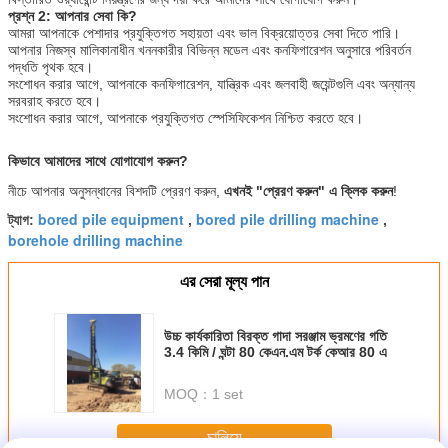
প্রশ্ন 2: আপনার সেবা কি?
আমরা আপনাকে পেশাদার প্রযুক্তিগত সহায়তা এবং ভাল বিক্রয়োত্তর সেবা দিতে পারি।
আপনার নিজস্ব মালিকানাধীন খননকারীর বিভিন্ন মডেল এবং কনফিগারেশন অনুসারে পরিবর্তন
পদ্ধতি পৃথক হবে।
সংশোধন করার আগে, আপনাকে কনফিগারেশন, যান্ত্রিক এবং জলবাহী জয়েন্টগুলি এবং অন্যান্য
সরবরাহ করতে হবে।
সংশোধন করার আগে, আপনাকে প্রযুক্তিগত স্পেসিফিকেশন নিশ্চিত করতে হবে।
কিভাবে আমাদের সাথে যোগাযোগ করুন?
নীচে আপনার অনুসন্ধানের বিশদটি প্রেরণ করুন,
এখনই "প্রেরণ করুন" এ ক্লিক করুন
!
bored pile equipment
bored pile drilling machine
ট্যাগ:
,
,
borehole drilling machine
এর সেরা মূল্য পান
উচ্চ কার্যকারিতা বিরক্ত গাদা সরঞ্জাম ভ্রমণের গতি
3.4 কিমি / ঘন্টা 80 কেএন.এম টর্ক কেআর 80 এ
MOQ：
1 set
চালিয়ে