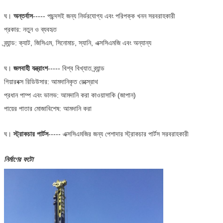
ঘ।
অন্তর্বাস
----- পছন্দসই জন্য নির্ভরযোগ্য এবং পরিপক্ক খনন সরবরাহকারী
প্রকার: নতুন ও ব্যবহৃত
ব্র্যান্ড: ক্যাট, জিসিএম, সিনোমাচ, স্যানি, এক্সসিএমজি এবং অন্যান্য
ঘ।
জলবাহী যন্ত্রাংশ
----- বিশ্ব বিখ্যাত ব্র্যান্ড
গিয়ারবক্স রিডিউসার: আমদানিকৃত রেক্স্রোথ
প্রধান পাম্প এবং ভালভ: আমদানি করা কাওয়াসাকি (জাপান)
পায়ের পাতার মোজাবিশেষ: আমদানি করা
ঘ।
স্ট্রাকচার পার্টস
----- এক্সসিএমজির জন্য পেশাদার স্ট্রাকচার পার্টস সরবরাহকারী
নির্মাণের ফটো