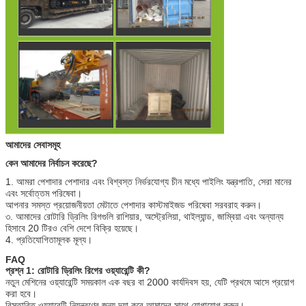
আমাদের সেবাসমূহ
কেন আমাদের নির্বাচন করেছে?
1. আমরা পেশাদার পেশাদার এবং বিশ্বস্ত নির্ভরযোগ্য চীন মধ্যে পাইলিং যন্ত্রপাতি, সেরা মানের
এবং সর্বোত্তম পরিষেবা।
আপনার সমস্ত প্রয়োজনীয়তা মেটাতে পেশাদার কাস্টমাইজড পরিষেবা সরবরাহ করুন।
৩. আমাদের রোটারি ড্রিলিং রিগগুলি রাশিয়ার, অস্ট্রেলিয়া, থাইল্যান্ড, জাম্বিয়া এবং অন্যান্য
হিসাবে 20 টিরও বেশি দেশে বিক্রি হয়েছে।
4. প্রতিযোগিতামূলক মূল্য।
FAQ
প্রশ্ন 1: রোটারি ড্রিলিং রিগের ওয়্যারেন্টি কী?
নতুন মেশিনের ওয়্যারেন্টি সময়কাল এক বছর বা 2000 কার্যদিবস হয়, যেটি প্রথমে আসে প্রয়োগ
করা হবে।
বিস্তারিত ওয়্যারেন্টি নিয়ন্ত্রণের জন্য দয়া করে আমাদের সাথে যোগাযোগ করুন।