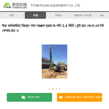
TYSIM PILING EQUIPMENT CO., LTD
বাড়ি
পণ্য
ভিডিও
আমাদের সম্পর্কে
>>
উচ্চ কার্যকারিতা বিরক্ত গাদা সরঞ্জাম ভ্রমণের গতি 3.4 কিমি / ঘন্টা 80 কেএন.এম টর্ক
কেআর 80 এ
ভালো দাম
আমাদের সাথে যোগাযোগ করুন