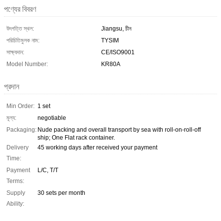
পণ্যের বিবরণ
উৎপত্তি স্থল:
Jiangsu, চীন
পরিচিতিমুলক নাম:
TYSIM
সাক্ষ্যদান:
CE/ISO9001
Model Number:
KR80A
প্রদান
Min Order:
1 set
মূল্য:
negotiable
Packaging:
Nude packing and overall transport by sea with roll-on-roll-off
ship; One Flat rack container.
Delivery
45 working days after received your payment
Time:
Payment
L/C, T/T
Terms:
Supply
30 sets per month
Ability: