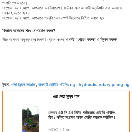
পদ্ধতি পৃথক হবে।
সংশোধন করার আগে, আপনাকে কনফিগারেশন, যান্ত্রিক এবং জলবাহী জয়েন্টগুলি এবং অন্যান্য
সরবরাহ করতে হবে।
সংশোধন করার আগে, আপনাকে প্রযুক্তিগত স্পেসিফিকেশন নিশ্চিত করতে হবে।
কিভাবে আমাদের সাথে যোগাযোগ করুন?
নীচে আপনার অনুসন্ধানের বিশদটি প্রেরণ করুন,
এখনই "প্রেরণ করুন" এ ক্লিক করুন
!
গাদা ড্রিল সরঞ্জাম
জলবাহী রোটারি পাইলিং rig
hydraulic rotary piling rig
ট্যাগ:
,
,
এর সেরা মূল্য পান
কেআর 50 সি 24 মিটার গভীরতার রোটারি পাইলিং
রিগ / শক্তি সংরক্ষণ পাইল বোরিং সরঞ্জাম সর্বাধিক।
MOQ：
1 set