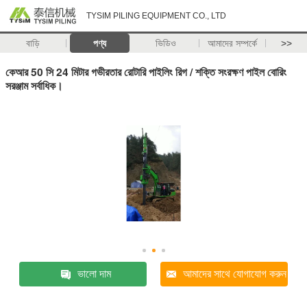
TYSIM PILING EQUIPMENT CO., LTD
বাড়ি
পণ্য
ভিডিও
আমাদের সম্পর্কে
>>
কেআর 50 সি 24 মিটার গভীরতার রোটারি পাইলিং রিগ / শক্তি সংরক্ষণ পাইল বোরিং
সরঞ্জাম সর্বাধিক।
ভালো দাম
আমাদের সাথে যোগাযোগ করুন