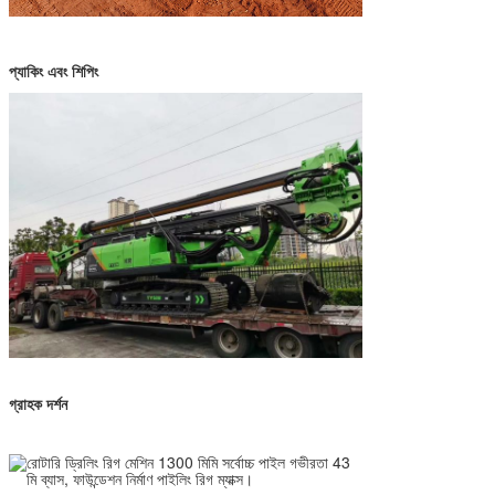
প্যাকিং এবং শিপিং
গ্রাহক দর্শন