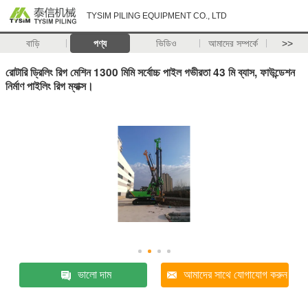
TYSIM PILING EQUIPMENT CO., LTD
বাড়ি
পণ্য
ভিডিও
আমাদের সম্পর্কে
>>
রোটারি ড্রিলিং রিগ মেশিন 1300 মিমি সর্বোচ্চ পাইল গভীরতা 43 মি ব্যাস, ফাউন্ডেশন
নির্মাণ পাইলিং রিগ ম্যাক্স।
ভালো দাম
আমাদের সাথে যোগাযোগ করুন