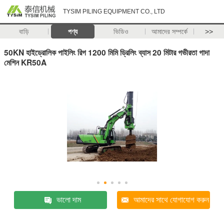
TYSIM PILING EQUIPMENT CO., LTD
বাড়ি
পণ্য
ভিডিও
আমাদের সম্পর্কে
>>
50KN হাইড্রোলিক পাইলিং রিগ 1200 মিমি ড্রিলিং ব্যাস 20 মিটার গভীরতা গাদা
মেশিন KR50A
ভালো দাম
আমাদের সাথে যোগাযোগ করুন