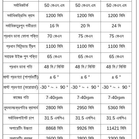
সর্বাধিকটর্ক
50 কেএন.এম
50 কেএন.এম
50 কেএন.এম
সর্বাধিকড্রিলিং ব্যাস
1200 মিমি
1200 মিমি
1200 মিমি
সর্বাধিকতুরপুন গভীরতা
16 মি
20 মি
24 মি
প্রধান ডানা ফোলা শক্তি
70 কেএন
75 কেএন
75 কেএন
প্রধান সিলিন্ডার ট্রিপ
1100 মিমি
1100 মিমি
1100 মিমি
সহায়ক উইঞ্চ পুল শক্তি
65 কেএন
65 কেএন
65 কেএন
প্রধান ডানা গতি
48 মি / মিনিট
48 মি / মিনিট
48 মি / মিনিট
মাস্ট প্রবণতা (পার্শ্ববর্তী)
± 6 °
± 6 °
± 6 °
মাস্ট প্রবণতা (ফরোয়ার্ড)
-30 ° ~ ﹢ 90 °
-30 ° ~ ﹢ 90 °
-30 ° ~ ﹢ 90 °
কাজের গতি
7-40rpm
7-40rpm
7-40rpm
ন্যূনতমচক্রগতির ব্যাসার্ধ
2800 মিমি
2950 মিমি
5360 মিমি
সর্বাধিকপাইলট চাপ
31.5 এমপিএ
31.5 এমপিএ
31.5 এমপিএ
অপারেটিং উচ্চতা
8868 মিমি
9926 মিমি
11421 মিমি
অপারেটিং প্রস্থ
2600 মিমি
2800 মিমি
3300 মিমি