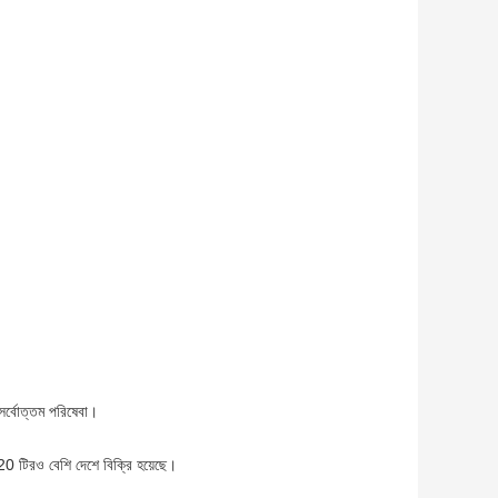
 সর্বোত্তম পরিষেবা।
বে 20 টিরও বেশি দেশে বিক্রি হয়েছে।