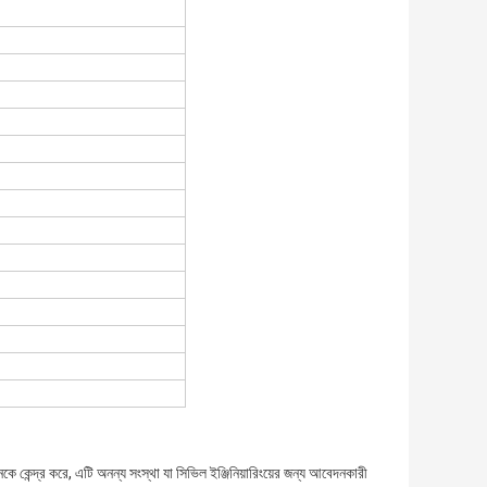
 কেন্দ্র করে, এটি অনন্য সংস্থা যা সিভিল ইঞ্জিনিয়ারিংয়ের জন্য আবেদনকারী