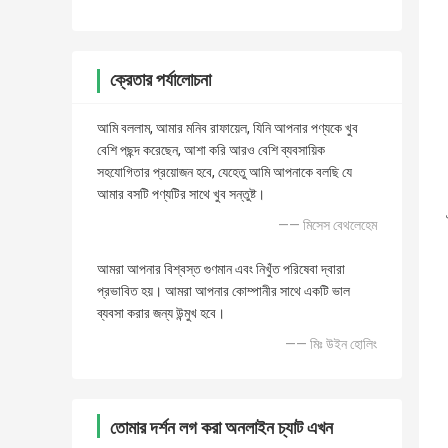
ক্রেতার পর্যালোচনা
আমি বললাম, আমার মনিব রাফায়েল, যিনি আপনার পণ্যকে খুব
বেশি পছন্দ করেছেন, আশা করি আরও বেশি ব্যবসায়িক
সহযোগিতার প্রয়োজন হবে, যেহেতু আমি আপনাকে বলছি যে
আমার বসটি পণ্যটির সাথে খুব সন্তুষ্ট।
—— মিসেস বেথলেহেম
আমরা আপনার বিশ্বস্ত গুণমান এবং নিখুঁত পরিষেবা দ্বারা
প্রভাবিত হয়। আমরা আপনার কোম্পানীর সাথে একটি ভাল
ব্যবসা করার জন্য উন্মুখ হবে।
—— মিঃ উইন হোলিং
তোমার দর্শন লগ করা অনলাইন চ্যাট এখন