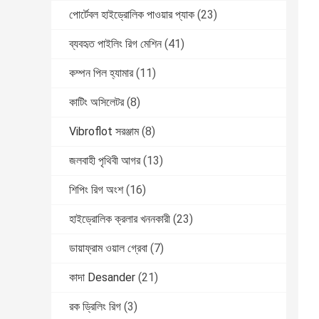
পোর্টেবল হাইড্রোলিক পাওয়ার প্যাক
(23)
ব্যবহৃত পাইলিং রিগ মেশিন
(41)
কম্পন পিল হ্যামার
(11)
কাটিং অসিলেটর
(8)
Vibroflot সরঞ্জাম
(8)
জলবাহী পৃথিবী আগর
(13)
শিপিং রিগ অংশ
(16)
হাইড্রোলিক ক্রলার খননকারী
(23)
ডায়াফ্রাম ওয়াল গ্রেবা
(7)
কাদা Desander
(21)
রক ড্রিলিং রিগ
(3)