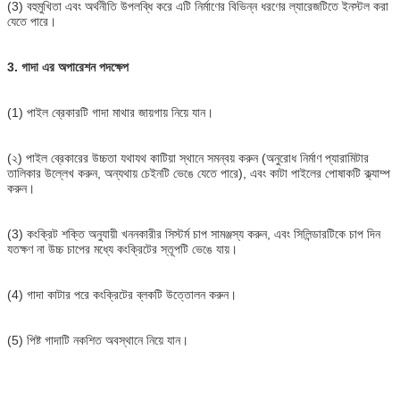
(3) বহুমুখিতা এবং অর্থনীতি উপলব্ধি করে এটি নির্মাণের বিভিন্ন ধরণের ল্যারেজটিতে ইনস্টল করা
যেতে পারে।
3. গাদা এর অপারেশন পদক্ষেপ
(1) পাইল ব্রেকারটি গাদা মাথার জায়গায় নিয়ে যান।
(২) পাইল ব্রেকারের উচ্চতা যথাযথ কাটিয়া স্থানে সমন্বয় করুন (অনুরোধ নির্মাণ প্যারামিটার
তালিকার উল্লেখ করুন, অন্যথায় চেইনটি ভেঙে যেতে পারে), এবং কাটা পাইলের পোষাকটি ক্ল্যাম্প
করুন।
(3) কংক্রিট শক্তি অনুযায়ী খননকারীর সিস্টর্ম চাপ সামঞ্জস্য করুন, এবং সিলিন্ডারটিকে চাপ দিন
যতক্ষণ না উচ্চ চাপের মধ্যে কংক্রিটের স্তূপটি ভেঙে যায়।
(4) গাদা কাটার পরে কংক্রিটের ব্লকটি উত্তোলন করুন।
(5) পিষ্ট গাদাটি নকশিত অবস্থানে নিয়ে যান।