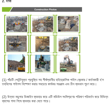
2. বর্ণনা
(1) পাঁচটি পেটেন্টযুক্ত প্রযুক্তি সহ শীর্ষস্থানীয় হাইড্রোলিক পাইল ব্রেকার / কর্তনকারী হ'ল
তহবিলের পাইলস নিষ্পেষণ করার সবচেয়ে কার্যকর সরঞ্জাম এবং চীন ব্যবধান পূরণ করে।
(2) উন্নত মডুলার ডিজাইন ব্যবহার করে এটি মডিউল সংমিশ্রণের পরিমাণ পরিবর্তন করে বিভিন্ন
ব্যাসের গাদা পিষে ব্যবহার করা যেতে পারে।