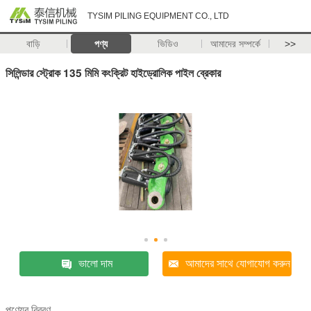
TYSIM PILING EQUIPMENT CO., LTD
বাড়ি
পণ্য
ভিডিও
আমাদের সম্পর্কে
>>
সিলিন্ডার স্ট্রোক 135 মিমি কংক্রিট হাইড্রোলিক পাইল ব্রেকার
ভালো দাম
আমাদের সাথে যোগাযোগ করুন
পণ্যের বিবরণ