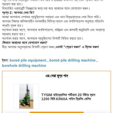
প্রয়োগ করা হবে।
বিস্তারিত ওয়্যারেন্টি নিয়ন্ত্রণের জন্য দয়া করে আমাদের সাথে যোগাযোগ করুন।
প্রশ্ন 2: আপনার সেবা কি?
আমরা আপনাকে পেশাদার প্রযুক্তিগত সহায়তা এবং ভাল বিক্রয়োত্তর সেবা দিতে পারি।
আপনার নিজস্ব মালিকানাধীন খননকারীর বিভিন্ন মডেল এবং কনফিগারেশন অনুসারে পরিবর্তন
পদ্ধতি পৃথক হবে।
সংশোধন করার আগে, আপনাকে কনফিগারেশন, যান্ত্রিক এবং জলবাহী জয়েন্টগুলি এবং অন্যান্য
সরবরাহ করতে হবে।
সংশোধন করার আগে, আপনাকে প্রযুক্তিগত বিশদটি নিশ্চিত করতে হবে।
কিভাবে আমাদের সাথে যোগাযোগ করুন?
নীচে আপনার অনুসন্ধানের বিশদটি প্রেরণ করুন,
এখনই "প্রেরণ করুন" এ ক্লিক করুন
!
bored pile equipment
bored pile drilling machine
ট্যাগ:
,
,
borehole drilling machine
এর সেরা মূল্য পান
TYSIM হাইড্রোলিক গভীরতা 20 মিটার ব্যাস
1200 মিমি KR60A পাইল ড্রিলিং মেশিন