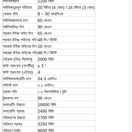
সর্বাধিকব্যাস
1200 মিমি
সর্বাধিকতুরপুন গভীরতা
20 মিটার (4 নোড) / 16 মিটার (3 নোড)
ঘোরার গতি
8 ~ 30 আরপিএম
সর্বাধিকজনতার চাপ
60 কেএন
সর্বাধিকভিড় টান
90 কেএন
প্রধান উইঞ্চ লাইন টান
65 কেএন
প্রধান উইঞ্চ লাইনের গতি
48 মি / মিনিট
সহায়ক উইঞ্চ লাইনের টান
20 কেএন
সহায়ক উইঞ্চ লাইনের গতি
48 মি / মিনিট
স্ট্রোক (ভিড় সিস্টেম)
2000 মিমি
মাস্ট প্রবণতা (পার্শ্বীয়)
± 3 °
মাস্ট প্রবণতা (এগিয়ে)
4
সর্বাধিকঅপারেটিং চাপ
34.3 এমপিএ
পাইলট চাপ
৩.৯ এমপিএ
ভ্রমন গতি
২.৮ কিলোমিটার / ঘন্টা
ট্র্যাকশন বল
98 কেএন
অপারেটিং উচ্চতা
10600 মিমি
অপারেটিং প্রস্থ
2490 মিমি
পরিবহণের উচ্চতা
2700 মিমি
পরিবহণ প্রস্থ
3250 মিমি
পরিবহণ দৈর্ঘ্য
9500 মিমি