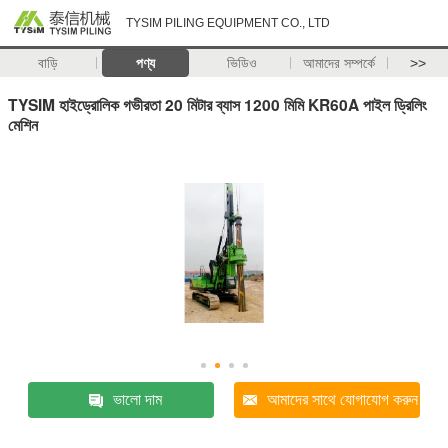
TYSIM PILING EQUIPMENT CO., LTD
বাড়ি
পণ্য
ভিডিও
আমাদের সম্পর্কে
>>
TYSIM হাইড্রোলিক গভীরতা 20 মিটার ব্যাস 1200 মিমি KR60A পাইল ড্রিলিং
মেশিন
ভালো দাম
আমাদের সাথে যোগাযোগ করুন