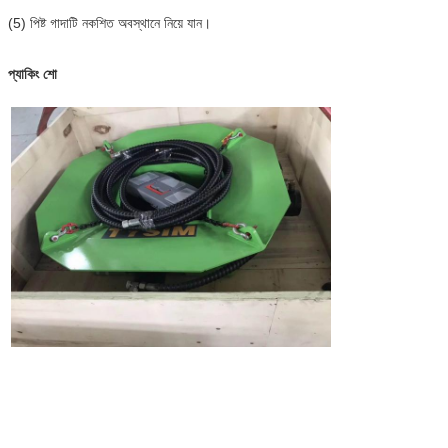
(5) পিষ্ট গাদাটি নকশিত অবস্থানে নিয়ে যান।
প্যাকিং শো