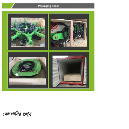
কোম্পানির তথ্য