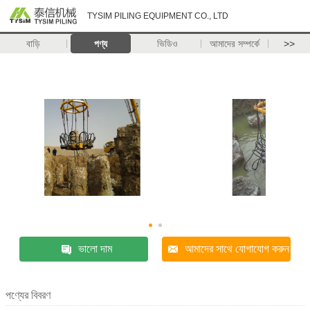
TYSIM PILING EQUIPMENT CO., LTD
বাড়ি
পণ্য
ভিডিও
আমাদের সম্পর্কে
>>
ভালো দাম
আমাদের সাথে যোগাযোগ করুন
পণ্যের বিবরণ