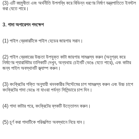
(3) এটি বহুমুখীতা এবং অর্থনীতি উপলব্ধি করে বিভিন্ন ধরণের নির্মাণ যন্ত্রপাতিতে ইনস্টল
করা যেতে পারে।
3. গাদা অপারেশন পদক্ষেপ
(1) পাইল ব্রেকারটিকে পাইল হেডের জায়গায় সরান।
(2) পাইল ব্রেকারের উচ্চতা উপযুক্ত কাটা জায়গায় সামঞ্জস্য করুন (অনুগ্রহ করে
জমা দিন
নির্মাণের প্যারামিটার তালিকাটি দেখুন, অন্যথায় চেইনটি ভেঙে যেতে পারে), এবং কাটার
জন্য পাইল অবস্থানটি ক্ল্যাম্প করুন।
(3) কংক্রিটের শক্তি অনুযায়ী খননকারীর সিস্টেমের চাপ সামঞ্জস্য করুন এবং উচ্চ চাপে
কংক্রিটের গাদা ভেঙে না যাওয়া পর্যন্ত সিলিন্ডারে চাপ দিন।
(4) গাদা কাটার পরে, কংক্রিটের ব্লকটি উত্তোলন করুন।
(5) চূর্ণ করা গাদাটিকে পরিকল্পিত অবস্থানে নিয়ে যান।