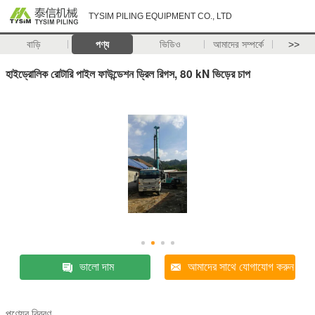
TYSIM PILING EQUIPMENT CO., LTD
বাড়ি
পণ্য
ভিডিও
আমাদের সম্পর্কে
>>
হাইড্রোলিক রোটারি পাইল ফাউন্ডেশন ড্রিল রিগস, 80 kN ভিড়ের চাপ
ভালো দাম
আমাদের সাথে যোগাযোগ করুন
পণ্যের বিবরণ