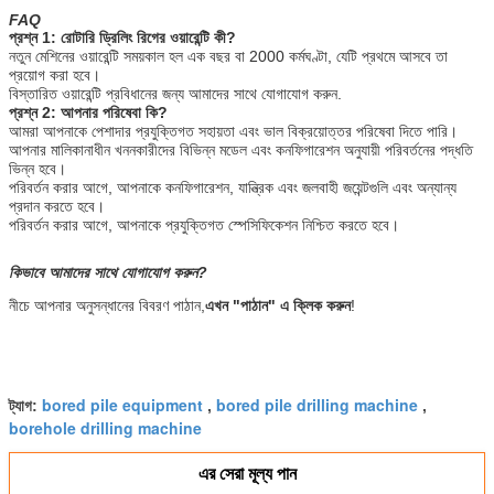
FAQ
প্রশ্ন 1: রোটারি ড্রিলিং রিগের ওয়ারেন্টি কী?
নতুন মেশিনের ওয়ারেন্টি সময়কাল হল এক বছর বা 2000 কর্মঘণ্টা, যেটি প্রথমে আসবে তা
প্রয়োগ করা হবে।
বিস্তারিত ওয়ারেন্টি প্রবিধানের জন্য আমাদের সাথে যোগাযোগ করুন.
প্রশ্ন 2: আপনার পরিষেবা কি?
আমরা আপনাকে পেশাদার প্রযুক্তিগত সহায়তা এবং ভাল বিক্রয়োত্তর পরিষেবা দিতে পারি।
আপনার মালিকানাধীন খননকারীদের বিভিন্ন মডেল এবং কনফিগারেশন অনুযায়ী পরিবর্তনের পদ্ধতি
ভিন্ন হবে।
পরিবর্তন করার আগে, আপনাকে কনফিগারেশন, যান্ত্রিক এবং জলবাহী জয়েন্টগুলি এবং অন্যান্য
প্রদান করতে হবে।
পরিবর্তন করার আগে, আপনাকে প্রযুক্তিগত স্পেসিফিকেশন নিশ্চিত করতে হবে।
কিভাবে আমাদের সাথে যোগাযোগ করুন?
নীচে আপনার অনুসন্ধানের বিবরণ পাঠান,
এখন "পাঠান" এ ক্লিক করুন
!
bored pile equipment
bored pile drilling machine
ট্যাগ:
,
,
borehole drilling machine
এর সেরা মূল্য পান