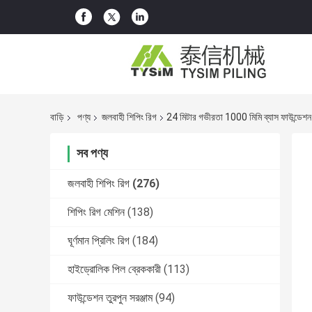
বাড়ি
পণ্য
জলবাহী শিপিং রিগ
24 মিটার গভীরতা 1000 মিমি ব্যাস ফাউন্ডে
সব পণ্য
জলবাহী শিপিং রিগ
(276)
শিপিং রিগ মেশিন
(138)
ঘূর্ণমান প্রিলিং রিগ
(184)
হাইড্রোলিক পিল ব্রেককারী
(113)
ফাউন্ডেশন তুরপুন সরঞ্জাম
(94)