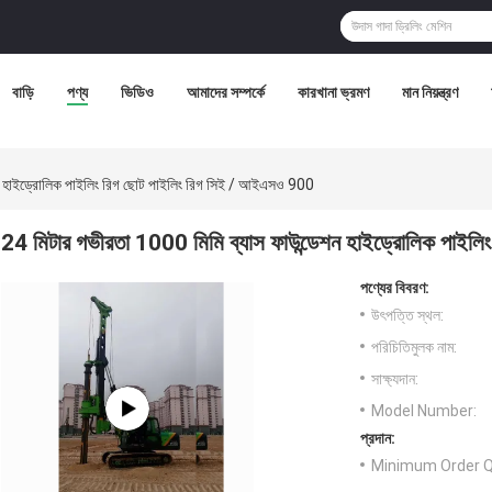
বাড়ি
পণ্য
ভিডিও
আমাদের সম্পর্কে
কারখানা ভ্রমণ
মান নিয়ন্ত্রণ
শন হাইড্রোলিক পাইলিং রিগ ছোট পাইলিং রিগ সিই / আইএসও 900
24 মিটার গভীরতা 1000 মিমি ব্যাস ফাউন্ডেশন হাইড্রোলিক পাইল
পণ্যের বিবরণ:
উৎপত্তি স্থল:
পরিচিতিমুলক নাম:
সাক্ষ্যদান:
Model Number:
প্রদান:
Minimum Order Q