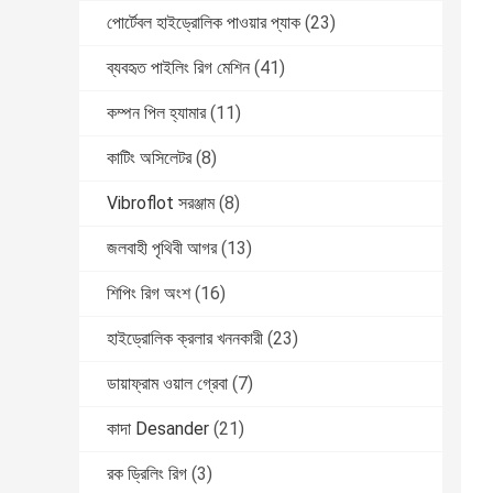
পোর্টেবল হাইড্রোলিক পাওয়ার প্যাক
(23)
ব্যবহৃত পাইলিং রিগ মেশিন
(41)
কম্পন পিল হ্যামার
(11)
কাটিং অসিলেটর
(8)
Vibroflot সরঞ্জাম
(8)
জলবাহী পৃথিবী আগর
(13)
শিপিং রিগ অংশ
(16)
হাইড্রোলিক ক্রলার খননকারী
(23)
ডায়াফ্রাম ওয়াল গ্রেবা
(7)
কাদা Desander
(21)
রক ড্রিলিং রিগ
(3)