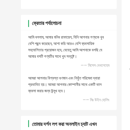
ক্রেতার পর্যালোচনা
আমি বললাম, আমার মনিব রাফায়েল, যিনি আপনার পণ্যকে খুব
বেশি পছন্দ করেছেন, আশা করি আরও বেশি ব্যবসায়িক
সহযোগিতার প্রয়োজন হবে, যেহেতু আমি আপনাকে বলছি যে
আমার বসটি পণ্যটির সাথে খুব সন্তুষ্ট।
—— মিসেস বেথলেহেম
আমরা আপনার বিশ্বস্ত গুণমান এবং নিখুঁত পরিষেবা দ্বারা
প্রভাবিত হয়। আমরা আপনার কোম্পানীর সাথে একটি ভাল
ব্যবসা করার জন্য উন্মুখ হবে।
—— মিঃ উইন হোলিং
তোমার দর্শন লগ করা অনলাইন চ্যাট এখন