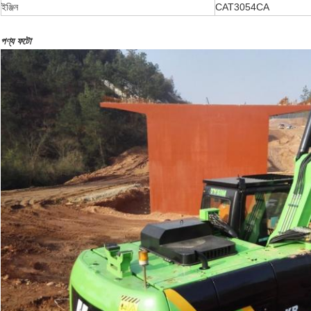
ইঞ্জিন
CAT3054CA
পণ্য ফটো