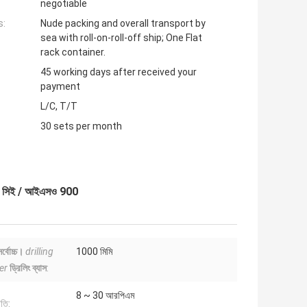
negotiable
s:
Nude packing and overall transport by
sea with roll-on-roll-off ship; One Flat
rack container.
45 working days after received your
payment
L/C, T/T
30 sets per month
 রিগ সিই / আইএসও 900
সর্বোচ্চ।
drilling
1000 মিমি
er
ড্রিলিং ব্যাস
:
8 ~ 30 আরপিএম
তি: