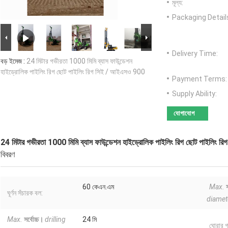
মূল্য:
Packaging Detail
Delivery Time:
বড় ইমেজ :
24 মিটার গভীরতা 1000 মিমি ব্যাস ফাউন্ডেশন
হাইড্রোলিক পাইলিং রিগ ছোট পাইলিং রিগ সিই / আইএসও 900
Payment Terms:
Supply Ability:
যোগাযোগ
24 মিটার গভীরতা 1000 মিমি ব্যাস ফাউন্ডেশন হাইড্রোলিক পাইলিং রিগ ছোট পাইলিং
বিবরণ
60 কেএন.এম
Max.
ঘূর্ণন সঁচারক বল:
diamet
Max.
সর্বোচ্চ।
drilling
24 মি
ঘোরার গ