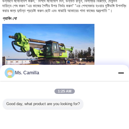
উন্নয়নে মনোনিবেশ করুন," বিশদে মনোযোগ দিন, উন্নতি রাখুন, বিলম্বের বিরুদ্ধে, দৈনন্দিন
দায়িত্ব শেষ করুন "এর কাজের শৈলীর উপর নির্ভর করুন" "এর পেসমেকার হওয়ার দৃষ্টিভঙ্গি উপলব্ধি
করার জন্য দুর্দান্ত প্রচেষ্টা করুন ছোট এবং মাঝারি আকারের গাদা কাজের যন্ত্রপাতি ”।
প্যাকিং শো
Ms. Camilla
1:25 AM
আমাদের সেবাসমূহ
কেন আমাদের নির্বাচন করেছে?
Good day, what product are you looking for?
1. আমরা চীনে পাইলিং যন্ত্রপাতিগুলির পেশাদার এবং নির্ভরযোগ্য প্রস্তুতকারক, সেরা মানের এবং
সর্বোত্তম পরিষেবা।
2. আপনার সমস্ত প্রয়োজনীয়তা পূরণের জন্য পেশাদার কাস্টমাইজড পরিষেবা সরবরাহ করুন।
3. আমাদের ঘূর্ণমান ড্রিলিং রিগ 20 টিরও বেশি দেশে বিক্রি হয়েছে, যেমন রাশিয়া, অস্ট্রেলিয়া,