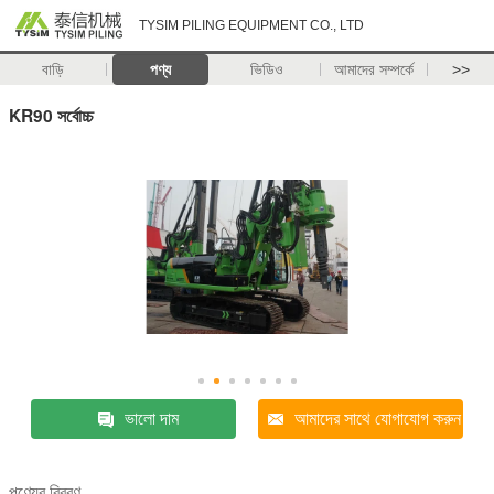
TYSIM PILING EQUIPMENT CO., LTD
বাড়ি
পণ্য
ভিডিও
আমাদের সম্পর্কে
>>
KR90 সর্বোচ্চ
ভালো দাম
আমাদের সাথে যোগাযোগ করুন
পণ্যের বিবরণ