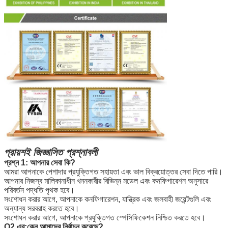
প্রায়শই জিজ্ঞাসিত প্রশ্নাবলী
প্রশ্ন 1: আপনার সেবা কি?
আমরা আপনাকে পেশাদার প্রযুক্তিগত সহায়তা এবং ভাল বিক্রয়োত্তর সেবা দিতে পারি।
আপনার নিজস্ব মালিকানাধীন খননকারীর বিভিন্ন মডেল এবং কনফিগারেশন অনুসারে
পরিবর্তন পদ্ধতি পৃথক হবে।
সংশোধন করার আগে, আপনাকে কনফিগারেশন, যান্ত্রিক এবং জলবাহী জয়েন্টগুলি এবং
অন্যান্য সরবরাহ করতে হবে।
সংশোধন করার আগে, আপনাকে প্রযুক্তিগত স্পেসিফিকেশন নিশ্চিত করতে হবে।
Q2 এর:
কেন আমাদের নির্বাচন করেছে?