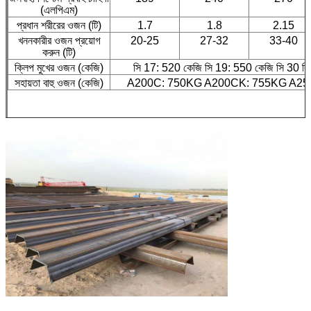
(এলপিএম)
প্রধান শরীরের ওজন (টি)
1.7
1.8
2.15
খননকারীর ওজন প্রয়োগ
20-25
27-32
33-40
করুন (টি)
ক্লিপ মুখের ওজন (কেজি)
সি 17: 520 কেজি সি 19: 550 কেজি সি 30 বি
সহায়তা বাহু ওজন (কেজি)
A200C: 750KG A200CK: 755KG A25