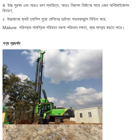
4. উচ্চ সুরক্ষা এবং আরও ভাল স্থায়িত্ব, আরও নিরাপদ নির্মাণের সাথে ওজন অপ্টিমাইজেশন
বিতরণ;
৫. উচ্চমানের ক্যাট চ্যাসিস পুরো মেশিনের দুর্দান্ত পারফরম্যান্স নিশ্চিত করে;
Mature. পরিপক্ক সামগ্রিক পরিবহন নকশা পরিবহন দক্ষতা, ব্যয় সাশ্রয় করতে পারে।
পণ্য প্রদর্শন