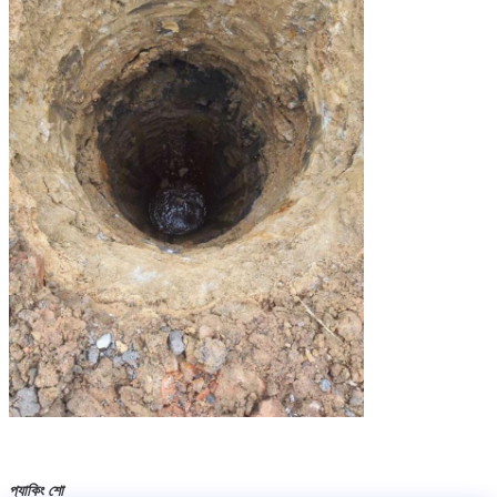
প্যাকিং শো