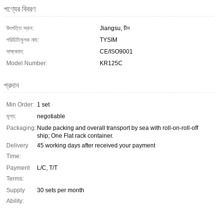
পণ্যের বিবরণ
উৎপত্তি স্থল:
Jiangsu, চীন
পরিচিতিমুলক নাম:
TYSIM
সাক্ষ্যদান:
CE/ISO9001
Model Number:
KR125C
প্রদান
Min Order:
1 set
মূল্য:
negotiable
Packaging:
Nude packing and overall transport by sea with roll-on-roll-off
ship; One Flat rack container.
Delivery
45 working days after received your payment
Time:
Payment
L/C, T/T
Terms:
Supply
30 sets per month
Ability: