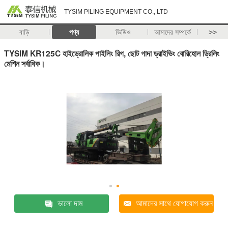
TYSIM PILING EQUIPMENT CO., LTD
বাড়ি
পণ্য
ভিডিও
আমাদের সম্পর্কে
>>
TYSIM KR125C হাইড্রোলিক পাইলিং রিগ, ছোট গাদা ড্রাইভিং বোরিহোল ড্রিলিং
মেশিন সর্বাধিক।
ভালো দাম
আমাদের সাথে যোগাযোগ করুন