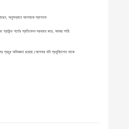
পারেন, অনুসন্ধানে আপনাকে স্বাগতম
ং গ্রাউন্ড শর্তের প্রতিবেদন সরবরাহ করে, আমরা পারি
 প্রচুর অভিজ্ঞতা রয়েছে।আপনার যদি প্রযুক্তিগত থাকে