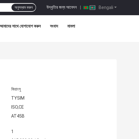
উদ্ধৃতির জন্য আবেদন
|
Bengali
অনুসন্ধান করুন
আমাদের সাথে যোগাযোগ করুন
সংবাদ
মামলা
জিয়াংসু
TYSIM
ISO,CE
AT45B
1