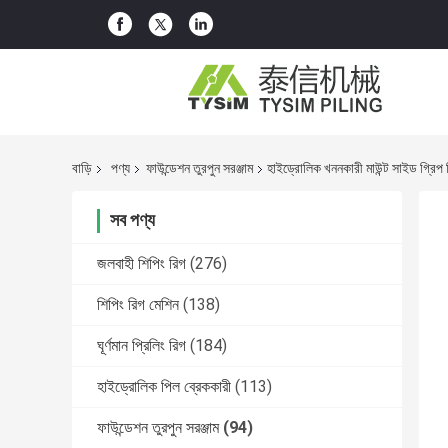
বাড়ি
পণ্য
ফাউন্ডেশন তুরপুন সরঞ্জাম
হাইড্রোলিক খননকারী মাউন্ট সাইড গ্রিপ ভ
সব পণ্য
জলবাহী শিপিং রিগ
(276)
শিপিং রিগ মেশিন
(138)
ঘূর্ণমান প্রিলিং রিগ
(184)
হাইড্রোলিক পিল ব্রেককারী
(113)
ফাউন্ডেশন তুরপুন সরঞ্জাম
(94)