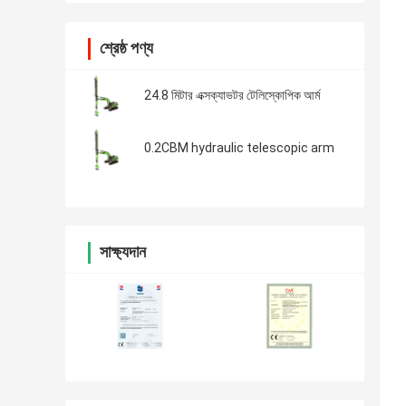
শ্রেষ্ঠ পণ্য
24.8 মিটার এক্সক্যাভটর টেলিস্কোপিক আর্ম
0.2CBM hydraulic telescopic arm
সাক্ষ্যদান