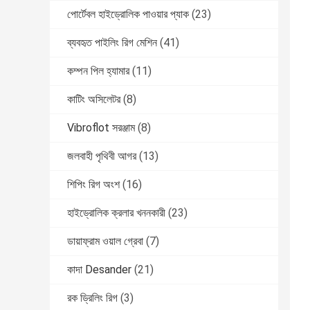
পোর্টেবল হাইড্রোলিক পাওয়ার প্যাক
(23)
ব্যবহৃত পাইলিং রিগ মেশিন
(41)
কম্পন পিল হ্যামার
(11)
কাটিং অসিলেটর
(8)
Vibroflot সরঞ্জাম
(8)
জলবাহী পৃথিবী আগর
(13)
শিপিং রিগ অংশ
(16)
হাইড্রোলিক ক্রলার খননকারী
(23)
ডায়াফ্রাম ওয়াল গ্রেবা
(7)
কাদা Desander
(21)
রক ড্রিলিং রিগ
(3)