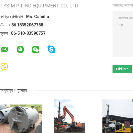
TYSIM PILING EQUIPMENT CO., LTD
আমাদের সরাসর
ব্যক্তি যোগাযোগ:
Ms. Camilla
টেল:
+86 18352067788
ফ্যাক্স:
86-510-83590757
অন্যান্য পণ্যসমূহ