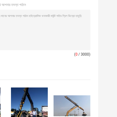
ি আপনার তদন্ত পাঠান
(
0
/ 3000)