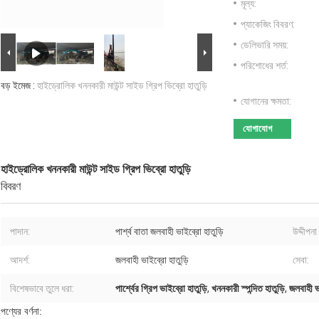
মূল্য:
প্যাকেজিং বিবরণ:
ডেলিভারি সময়:
পরিশোধের শর্ত:
বড় ইমেজ :
হাইড্রোলিক খননকারী মাউন্ট সাইড গ্রিপ ভিব্রো হাতুড়ি
যোগানের ক্ষমতা:
যোগাযোগ
হাইড্রোলিক খননকারী মাউন্ট সাইড গ্রিপ ভিব্রো হাতুড়ি
বিবরণ
পাদান:
পার্শ্ব বাতা জলবাহী ভাইব্রো হাতুড়ি
উদ্দীপনা 
আদর্শ:
জলবাহী ভাইব্রো হাতুড়ি
সেবা:
বিশেষভাবে তুলে ধরা:
পার্শ্বের গ্রিপ ভাইব্রো হাতুড়ি
,
খননকারী স্পন্দিত হাতুড়ি
,
জলবাহী ভ
পণ্যের বর্ণনা: