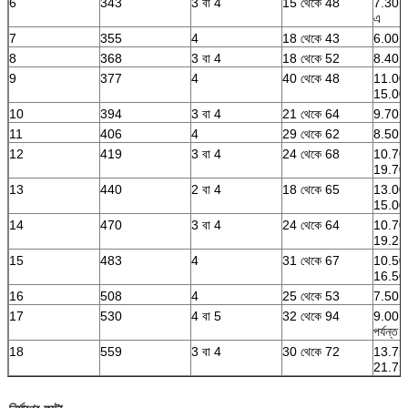
6
343
3 বা 4
15 থেকে 48
7.30 থ
এ
7
355
4
18 থেকে 43
6.00 থ
8
368
3 বা 4
18 থেকে 52
8.40 থ
9
377
4
40 থেকে 48
11.00 
15.00
10
394
3 বা 4
21 থেকে 64
9.70 থ
11
406
4
29 থেকে 62
8.50 থ
12
419
3 বা 4
24 থেকে 68
10.70 
19.70
13
440
2 বা 4
18 থেকে 65
13.00 
15.00 প
14
470
3 বা 4
24 থেকে 64
10.70 
19.25
15
483
4
31 থেকে 67
10.50 
16.50
16
508
4
25 থেকে 53
7.50 থ
17
530
4 বা 5
32 থেকে 94
9.00 থ
পর্যন্ত
18
559
3 বা 4
30 থেকে 72
13.75 
21.75