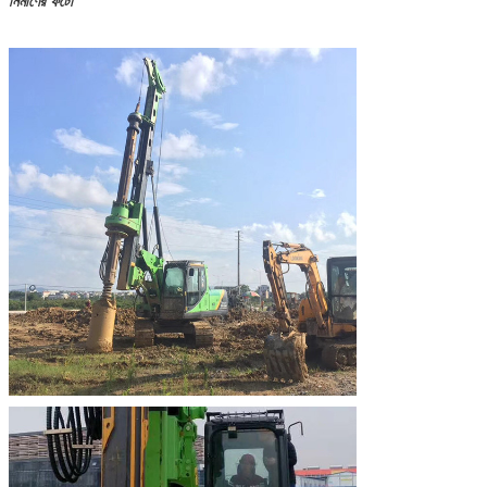
নির্মাণের ফটো