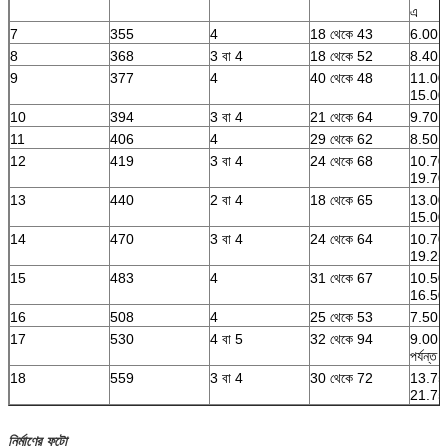
এ
7
355
4
18 থেকে 43
6.00 থ
8
368
3 বা 4
18 থেকে 52
8.40 থ
9
377
4
40 থেকে 48
11.00 
15.00
10
394
3 বা 4
21 থেকে 64
9.70 থ
11
406
4
29 থেকে 62
8.50 থ
12
419
3 বা 4
24 থেকে 68
10.70 
19.70
13
440
2 বা 4
18 থেকে 65
13.00 
15.00 প
14
470
3 বা 4
24 থেকে 64
10.70 
19.25
15
483
4
31 থেকে 67
10.50 
16.50
16
508
4
25 থেকে 53
7.50 থ
17
530
4 বা 5
32 থেকে 94
9.00 থ
পর্যন্ত
18
559
3 বা 4
30 থেকে 72
13.75 
21.75
নির্মাণের ফটো