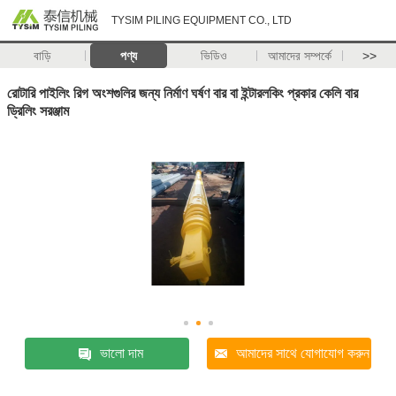
TYSIM PILING EQUIPMENT CO., LTD
বাড়ি
পণ্য
ভিডিও
আমাদের সম্পর্কে
>>
রোটারি পাইলিং রিগ অংশগুলির জন্য নির্মাণ ঘর্ষণ বার বা ইন্টারলকিং প্রকার কেলি বার
ড্রিলিং সরঞ্জাম
ভালো দাম
আমাদের সাথে যোগাযোগ করুন